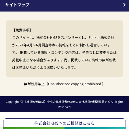
サイトマップ
【免責事項】
このサイトは、株式会社KMSをスポンサーとし、Zenken株式会社
が2024年4月～6月調査時点の情報をもとに制作し運営していま
す。 掲載している情報・コンテンツ内容は、予告なしに変更または
掲載中止となる場合があります。尚、掲載している情報の無断転載
はお控えいただくようお願いいたします。
無断転用禁止（Unauthorized copying prohibited.）
Copyright (C)
【経営改善Navi】中小企業経営者のための会社経営の問題改善ナビ
All Rights
Reserved.
株式会社KMSへのご相談はこちら