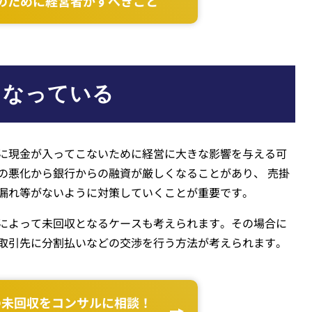
のために経営者がすべきこと
となっている
に現金が入ってこないために経営に大きな影響を与える可
の悪化から銀行からの融資が厳しくなることがあり、 売掛
漏れ等がないように対策していくことが重要です。
によって未回収となるケースも考えられます。その場合に
取引先に分割払いなどの交渉を行う方法が考えられます。
の未回収をコンサルに相談！