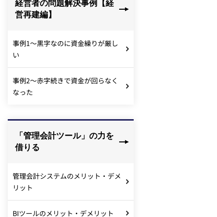
経営者の問題解決事例【経
営再建編】
事例1～黒字なのに資金繰りが厳し
い
事例2～赤字続きで資金が回らなく
なった
「管理会計ツール」の力を
借りる
管理会計システムのメリット・デメ
リット
BIツールのメリット・デメリット