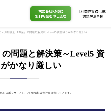
株式会社KMSに
【利益体質強化編】
無料相談を申し込む
課題解決事例
»
ビ
深刻度別 「お金」の問題と解決策～Level5 資金繰りがかなり厳しい
の問題と解決策～Level5 資
りがかなり厳しい
MSをスポンサーとし、
Zenken株式会社が運営しています。