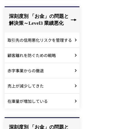
深刻度別 「お金」の問題と
解決策～Level3 業績悪化
取引先の信用悪化リスクを管理する
顧客離れを防ぐための戦略
赤字事業からの撤退
売上が減少してきた
在庫量が増加している
深刻度別 「お金」の問題と