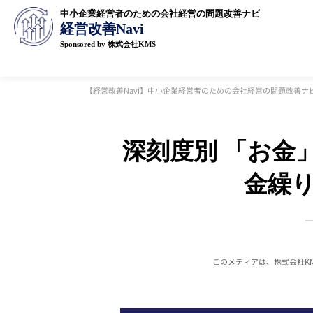
中小企業経営者のための会社経営の問題改善ナビ
経営改善Navi
Sponsored by 株式会社KMS
【経営改善Navi】中小企業経営者のための会社経営の問題改善ナ
深刻度別 「お金」
金繰
このメディアは、株式会社K