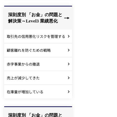
深刻度別 「お金」の問題と
解決策～Level3 業績悪化
取引先の信用悪化リスクを管理する
顧客離れを防ぐための戦略
赤字事業からの撤退
売上が減少してきた
在庫量が増加している
深刻度別 「お金」の問題と