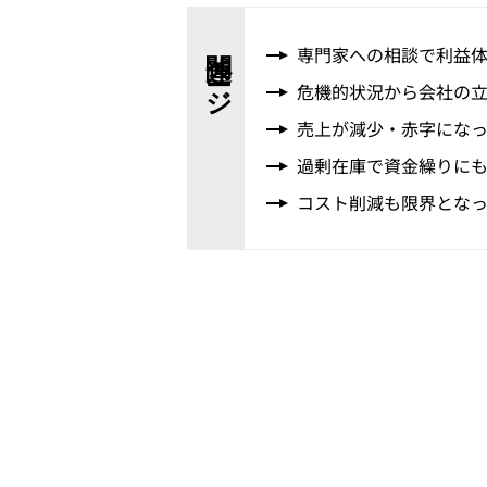
関連ページ
専門家への相談で利益
危機的状況から会社の
売上が減少・赤字にな
過剰在庫で資金繰りに
コスト削減も限界とな