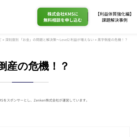
株式会社KMSに
【利益体質強化編】
無料相談を申し込む
課題解決事例
»
»
ビ
深刻度別 「お金」の問題と解決策～Level2 利益が増えない
黒字倒産の危機！？
倒産の危機！？
MSをスポンサーとし、
Zenken株式会社が運営しています。