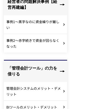
経営者の問題解決事例【経
営再建編】
事例1～黒字なのに資金繰りが厳し
い
事例2～赤字続きで資金が回らなく
なった
「管理会計ツール」の力を
借りる
管理会計システムのメリット・デメ
リット
BIツールのメリット・デメリット