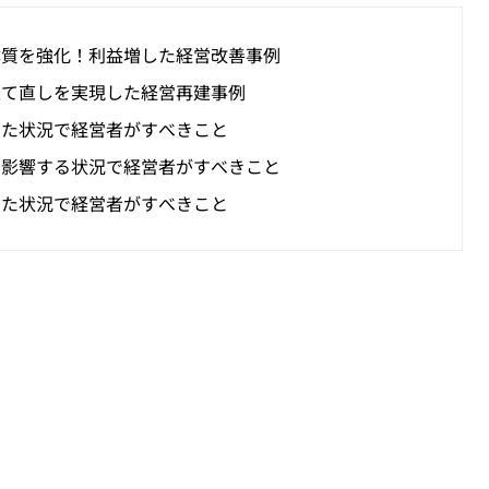
体質を強化！利益増した経営改善事例
立て直しを実現した経営再建事例
った状況で経営者がすべきこと
も影響する状況で経営者がすべきこと
った状況で経営者がすべきこと