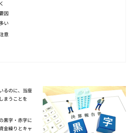
く
要因
多い
注意
いるのに、当座
しまうことを
の黒字・赤字に
資金繰りとキャ