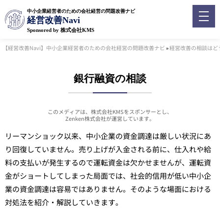
中小企業経営者のための会社経営の問題改善ナビ
経営改善Navi
Sponsored by 株式会社KMS
【経営改善Navi】中小企業経営者のための会社経営の問題改善ナビ
»
経営改善の相談はど
銀行融資の相談
このメディアは、株式会社KMSをスポンサーとし、
Zenken株式会社が運営しています。
リーマンショック以来、中小企業の資金調達は厳しい状況にあ
り回復していません。売り上げが入金される前に、仕入れや給
料の支払いが発生するので運転資金は欠かせませんが、運転資
金がショートしてしまった局面では、社会的信用が低い中小企
業の資金調達は容易ではありません。そのような場面における
対処法を紹介・解説していきます。