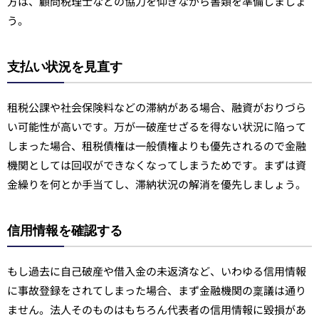
方は、顧問税理士などの協力を仰ぎながら書類を準備しましょ
う。
支払い状況を見直す
租税公課や社会保険料などの滞納がある場合、融資がおりづら
い可能性が高いです。万が一破産せざるを得ない状況に陥って
しまった場合、租税債権は一般債権よりも優先されるので金融
機関としては回収ができなくなってしまうためです。まずは資
金繰りを何とか手当てし、滞納状況の解消を優先しましょう。
信用情報を確認する
もし過去に自己破産や借入金の未返済など、いわゆる信用情報
に事故登録をされてしまった場合、まず金融機関の稟議は通り
ません。法人そのものはもちろん代表者の信用情報に毀損があ