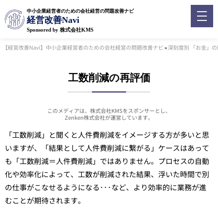
中小企業経営者のための会社経営の問題改善ナビ
経営改善Navi
Sponsored by 株式会社KMS
【経営改善Navi】中小企業経営者のための会社経営の問題改善ナビ
»
深刻度別 「お金」の
工数削減の再評価
このメディアは、株式会社KMSをスポンサーとし、
Zenken株式会社が運営しています。
「工数削減」と聞くと人件費削減をイメージする方が多いと思
いますが、「結果として人件費削減に繋がる」ケースはあって
も「工数削減＝人件費削減」ではありません。プロセスの自動
化や効率化によって、工数が削減された結果、浮いた時間で別
の仕事がこなせるようになる･･･など、より効率的に業務が進
むことが期待されます。